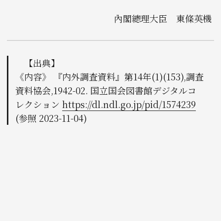
內閣總理大臣 東條英機󠄁
【出典】
《内容》 『内外調査資料』第14年(1)(153),調査
資料協会,1942-02. 国立国会図書館デジタルコ
レクション
https://dl.ndl.go.jp/pid/1574239
(参照 2023-11-04)